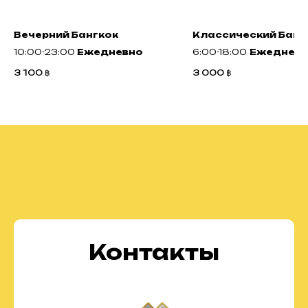
Вечерний Бангкок
Классический Банг
10:00-23:00
Ежедневно
6:00-18:00
Ежеднев
3 100
฿
3 000
฿
Контакты