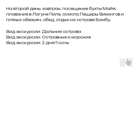
На второй день: завтрак, посещение бухты Майя,
плавание в Лагуне Пиле, осмотр Пещеры Викингов и
пляжа обезьян, обед, отдых на острове Бамбу.
Вид экскурсии: Дальние острова
Вид экскурсии: Островные и морские
Вид экскурсии: 2 дня/1 ночь