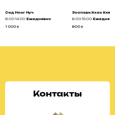
Сад Нонг Нуч
Зоопарк Кхао Кхео
8:00-14:00
Ежедневно
8:00-15:00
Ежедневн
1 000
฿
800
฿
Контакты