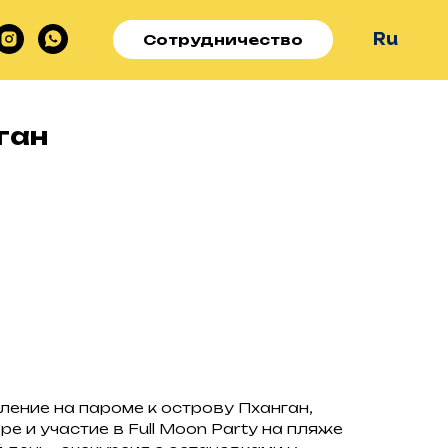
Ru
Сотрудничество
ган
ление на пароме к острову Пханган,
оре и участие в Full Moon Party на пляже