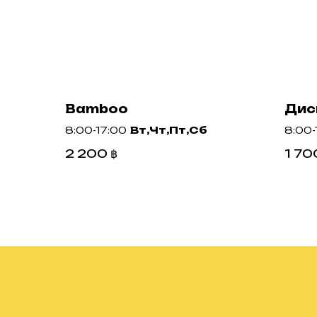
Bamboo
Диск
8:00-17:00
Вт,Чт,Пт,Сб
8:00
2 200
฿
1 70