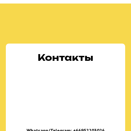
Контакты
Whatsapp/Telegram:
+66952203026