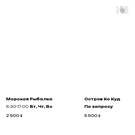
Морская Рыбалка
Остров Ко Куд
6:30-17:00
Вт, Чт, Вс
По запросу
2 500
฿
5 500
฿