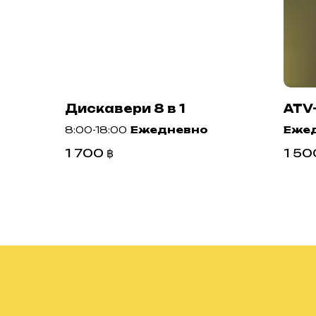
Дискавери 8 в 1
ATV
8:00-18:00
Ежедневно
Еже
1 700
฿
1 50