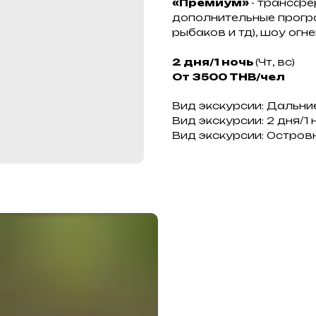
«Премиум»
- трансфе
дополнительные програ
рыбаков и тд), шоу огн
2 дня/1 ночь
(Чт, вс)
От 3500 THB/чел
Вид экскурсии: Дальни
Вид экскурсии: 2 дня/1 
Вид экскурсии: Остров