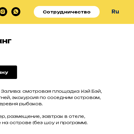
Ru
Сотрудничество
анг
ину
Залива: смотровая площадка Кэй Бэй,
гней, экскурсия по соседним островам,
еревня рыбаков.
р, размещение, завтрак в отеле,
на острове (без шоу и программ).